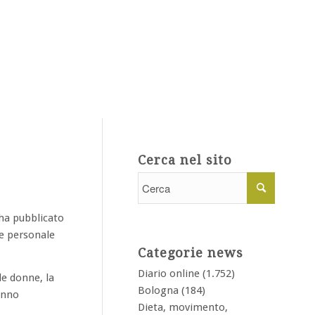
Cerca nel sito
 ha pubblicato
ne personale
Categorie news
Diario online
(1.752)
le donne, la
Bologna
(184)
anno
Dieta, movimento,