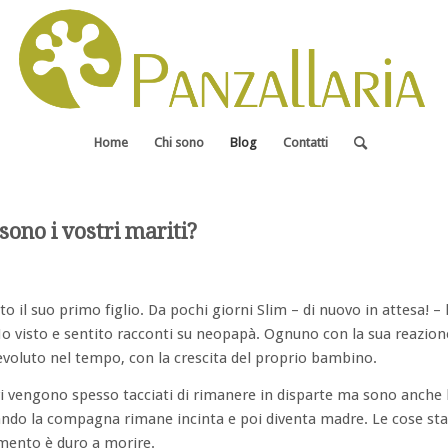
Home
Chi sono
Blog
Contatti
sono i vostri mariti?
o il suo primo figlio. Da pochi giorni Slim – di nuovo in attesa! –
Ho visto e sentito racconti su neopapà. Ognuno con la sua reazio
è evoluto nel tempo, con la crescita del proprio bambino.
ri vengono spesso tacciati di rimanere in disparte ma sono anche 
uando la compagna rimane incinta e poi diventa madre. Le cose st
ento è duro a morire.