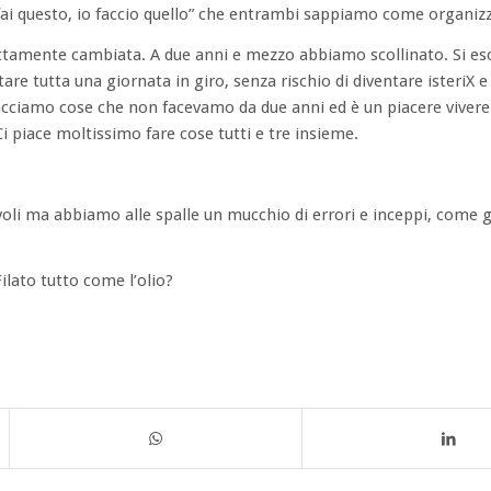
 fai questo, io faccio quello” che entrambi sappiamo come organizz
ttamente cambiata. A due anni e mezzo abbiamo scollinato. Si es
tare tutta una giornata in giro, senza rischio di diventare isteriX e 
cciamo cose che non facevamo da due anni ed è un piacere vivere c
Ci piace moltissimo fare cose tutti e tre insieme.
li ma abbiamo alle spalle un mucchio di errori e inceppi, come g
ilato tutto come l’olio?