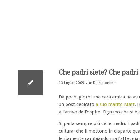
Che padri siete? Che padri 
/
13 Luglio 2009
in
Diario online
Da pochi giorni una cara amica ha avut
un post dedicato
a suo marito Matt
. 
all’arrivo dell’ospite. Ognuno che si 
Si parla sempre più delle madri. I pad
cultura, che li mettono in disparte q
lentamente cambiando ma l’atteggiam