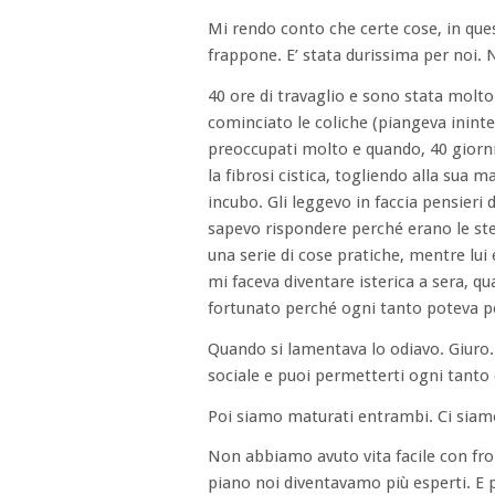
Mi rendo conto che certe cose, in ques
frappone. E’ stata durissima per noi. 
40 ore di travaglio e sono stata molto 
cominciato le coliche (piangeva ininte
preoccupati molto e quando, 40 gior
la fibrosi cistica, togliendo alla sua
incubo. Gli leggevo in faccia pensieri
sapevo rispondere perché erano le st
una serie di cose pratiche, mentre lui
mi faceva diventare isterica a sera, q
fortunato perché ogni tanto poteva p
Quando si lamentava lo odiavo. Giuro.
sociale e puoi permetterti ogni tanto 
Poi siamo maturati entrambi. Ci siamo
Non abbiamo avuto vita facile con fro
piano noi diventavamo più esperti. E