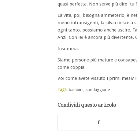
quasi perfetta. Non serve più dire “tu
La vita, poi, bisogna ammeterlo, è ne
meno intransigenti, la silvia riesce a s
ogni tanto, possiamo anche uscire. Fa
Anzi. Con lei è ancora più divertente. 
Insomma.
Siamo persone più mature e consapevo
come coppia.
Voi come avete vissuto i primi mesi? F
Tags:
bambini
,
sondaggione
Condividi questo articolo