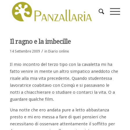
Il ragno e la imbecille
/
14 Settembre 2009
in
Diario online
Il mio incontro del terzo tipo con la cavaletta mi ha
fatto venire in mente un altro simpatico aneddoto che
risale alla mia vita precedente. Quando studentessa
lavoratrice coabitavo con Coinqù e si passavano le
notti a chiacchierare o studiare o contarci la vita. O a
guardare qualche film.
Una notte che ero andata pure a letto abbastanza
presto e mi ero messa a fare di quei pensieri che
necessitano di osservare attentamente il soffitto per