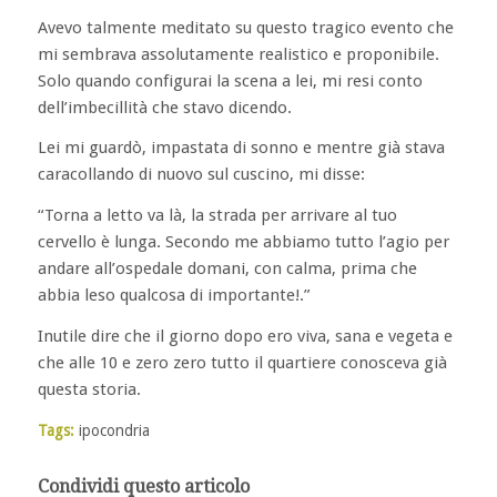
Avevo talmente meditato su questo tragico evento che
mi sembrava assolutamente realistico e proponibile.
Solo quando configurai la scena a lei, mi resi conto
dell’imbecillità che stavo dicendo.
Lei mi guardò, impastata di sonno e mentre già stava
caracollando di nuovo sul cuscino, mi disse:
“Torna a letto va là, la strada per arrivare al tuo
cervello è lunga. Secondo me abbiamo tutto l’agio per
andare all’ospedale domani, con calma, prima che
abbia leso qualcosa di importante!.”
Inutile dire che il giorno dopo ero viva, sana e vegeta e
che alle 10 e zero zero tutto il quartiere conosceva già
questa storia.
Tags:
ipocondria
Condividi questo articolo