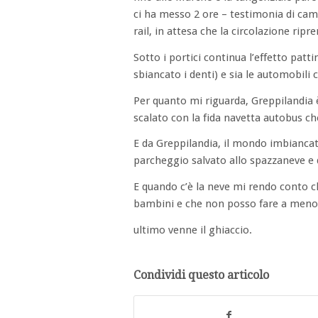
ci ha messo 2 ore – testimonia di cam
rail, in attesa che la circolazione ripr
Sotto i portici continua l’effetto patt
sbiancato i denti) e sia le automobil
Per quanto mi riguarda, Greppilandia è 
scalato con la fida navetta autobus ch
E da Greppilandia, il mondo imbiancat
parcheggio salvato allo spazzaneve e 
E quando c’è la neve mi rendo conto c
bambini e che non posso fare a meno 
ultimo venne il ghiaccio.
Condividi questo articolo