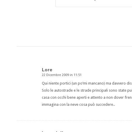
Lore
22 Dicembre 2009 in 11:51
dice:
Qui niente portici (un po’mi mancano) ma davvero dis
Solo le autostrade e le strade principali sono state pu
casa con occhi bene aperti e attento a non dover frenare
immagina con la neve cosa può succedere..