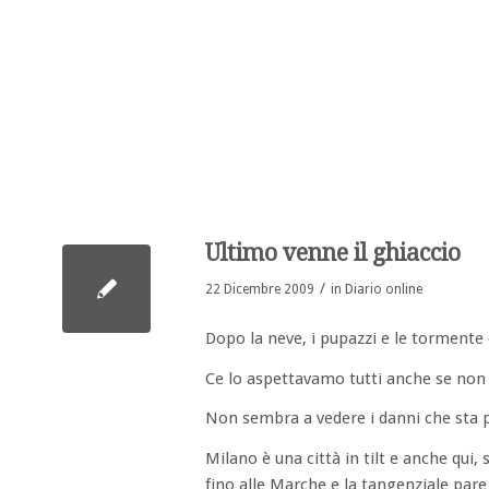
Ultimo venne il ghiaccio
/
22 Dicembre 2009
in
Diario online
Dopo la neve, i pupazzi e le tormente 
Ce lo aspettavamo tutti anche se non
Non sembra a vedere i danni che sta p
Milano è una città in tilt e anche qui,
fino alle Marche e la tangenziale pare