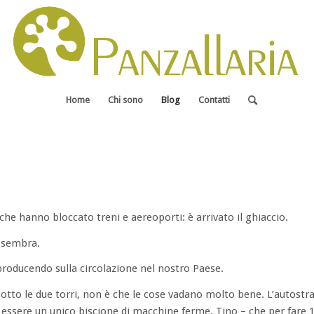
Home
Chi sono
Blog
Contatti
che hanno bloccato treni e aereoporti: è arrivato il ghiaccio.
 sembra.
roducendo sulla circolazione nel nostro Paese.
 sotto le due torri, non è che le cose vadano molto bene. L’autostr
 essere un unico biscione di macchine ferme. Tino – che per fare 