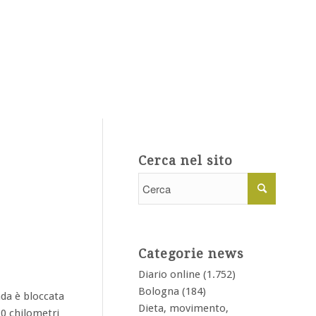
Cerca nel sito
Categorie news
Diario online
(1.752)
Bologna
(184)
ada è bloccata
Dieta, movimento,
10 chilometri