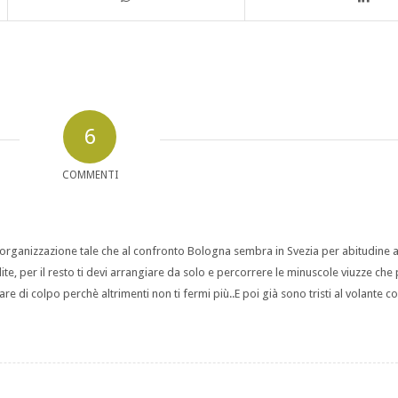
6
COMMENTI
organizzazione tale che al confronto Bologna sembra in Svezia per abitudine a
lite, per il resto ti devi arrangiare da solo e percorrere le minuscole viuzze che
 di colpo perchè altrimenti non ti fermi più..E poi già sono tristi al volante con