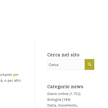
Cerca nel sito
portante
per
, o per altri
Categorie news
Diario online
(1.752)
Bologna
(184)
Dieta, movimento,