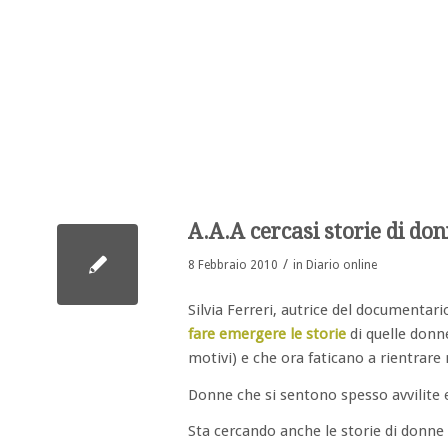
A.A.A cercasi storie di do
/
8 Febbraio 2010
in
Diario online
Silvia Ferreri, autrice del documentari
fare emergere le storie
di quelle donn
motivi) e che ora faticano a rientrare
Donne che si sentono spesso avvilite 
Sta cercando anche le storie di donne