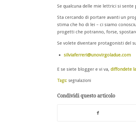
Se qualcuna delle mie lettrici si sente 
Sta cercando di portare avanti un pro
stima che ho di lei – ci siamo conosc
progetti che potranno, forse, spostare 
Se volete diventare protagonisti del su
silviaferreri@unovirgoladue.com
E se siete blogger e vi va,
diffondete la
Tags:
segnalazioni
Condividi questo articolo