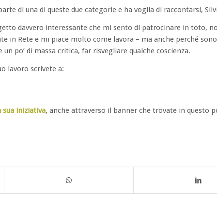
parte di una di queste due categorie e ha voglia di raccontarsi, Silv
getto davvero interessante che mi sento di patrocinare in toto, no
iute in Rete e mi piace molto come lavora – ma anche perché sono
un po’ di massa critica, far risvegliare qualche coscienza.
o lavoro scrivete a:
 sua iniziativa
, anche attraverso il banner che trovate in questo p