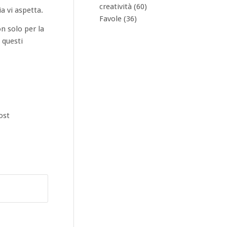
creatività
(60)
ia vi aspetta.
Favole
(36)
n solo per la
 questi
ost