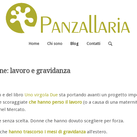
Home
Chi sono
Blog
Contatti
nne: lavoro e gravidanza
o e del libro
Uno virgola Due
sta portando avanti un progetto im
e scoraggiate
che hanno perso il lavoro
(o a causa di una maternità
 nel Mercato.
e senza scelta. Donne che hanno dovuto scegliere per forza.
 che
hanno trascorso i mesi di gravidanza
all’estero.