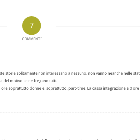
7
COMMENTI
ste storie solitamente non interessano a nessuno, non vanno neanche nelle stati
ma del motivo se ne fregano tutti.
ore soprattutto donne e, soprattutto, part-time. La cassa integrazione a 0 ore