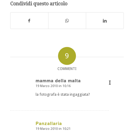
Condividi questo articolo
9
COMMENTI
mamma della malta
I
19 Marzo 2010 in 10:16
dice:
la fotografa è stata ingaggiata?
Panzallaria
19 Marzo 2010 in 10:21
dice: