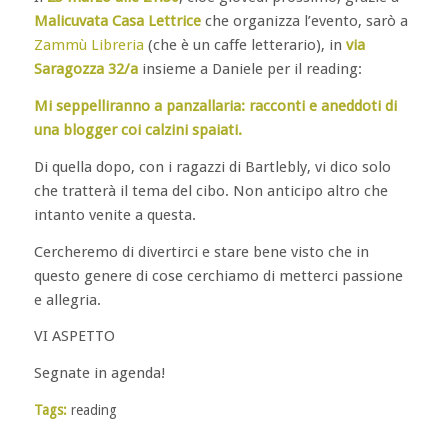
Malicuvata Casa Lettrice
che organizza l’evento, sarò a
Zammù Libreria
(che è un caffe letterario), in
via
Saragozza 32/a
insieme a Daniele per il reading:
Mi seppelliranno a panzallaria: racconti e aneddoti di
una blogger coi calzini spaiati.
Di quella dopo, con i ragazzi di Bartlebly, vi dico solo
che tratterà il tema del cibo. Non anticipo altro che
intanto venite a questa.
Cercheremo di divertirci e stare bene visto che in
questo genere di cose cerchiamo di metterci passione
e allegria.
VI ASPETTO
Segnate in agenda!
Tags:
reading