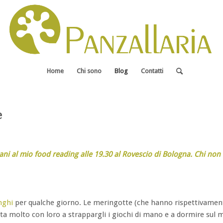
Home
Chi sono
Blog
Contatti
e
ani al mio
food reading alle 19.30 al Rovescio di Bologna
. Chi non 
nghi
per qualche giorno. Le meringotte (che hanno rispettivament
tita molto con loro a strappargli i giochi di mano e a dormire sul