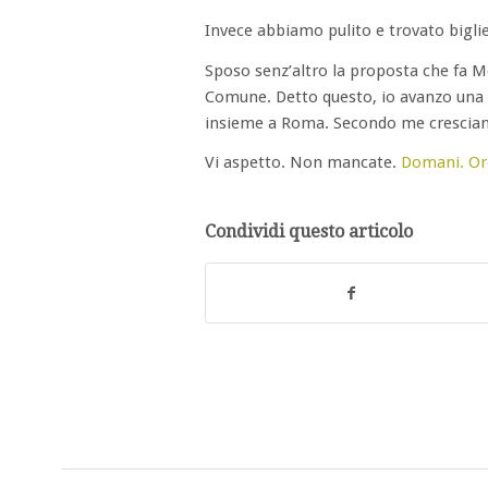
Invece abbiamo pulito e trovato biglie e
Sposo senz’altro la proposta che fa 
Comune. Detto questo, io avanzo una pr
insieme a Roma. Secondo me cresciam
Vi aspetto. Non mancate.
Domani. Ore
Condividi questo articolo