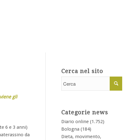
Cerca nel sito
viene gli
Categorie news
Diario online
(1.752)
e 6 e 3 anni)
Bologna
(184)
 materassino da
Dieta, movimento,