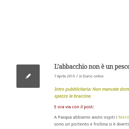
L’abbacchio non è un pesc
/
7 Aprile 2010
in
Diario online
Intro pubblicitaria: Non mancate dom
spezzo le braccine.
E ora via con il post:
A Pasqua abbiamo avuto ospiti i
Meri
sono un portento e frollina si è diver