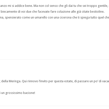
 manzo mi si addice bene. Ma non col senso che gli dai tu che sei troppo gentile,
iecamente di voi due che facevate fare colazione alle già citate bestioline.
gna, spensierato come un umarello con una cicerona che ti spiega tutto quel che
 della Meringa. Qui rinnovo l’invito per questa estate, di passare un po’ di vaca
ti un grossissimo bacione!