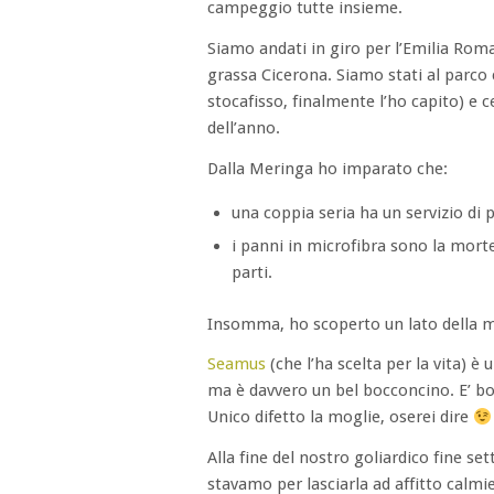
campeggio tutte insieme.
Siamo andati in giro per l’Emilia Romag
grassa Cicerona. Siamo stati al parco
stocafisso, finalmente l’ho capito) e c
dell’anno.
Dalla Meringa ho imparato che:
una coppia seria ha un servizio di p
i panni in microfibra sono la morte
parti.
Insomma, ho scoperto un lato della 
Seamus
(che l’ha scelta per la vita) 
ma è davvero un bel bocconcino. E’ bona
Unico difetto la moglie, oserei dire
Alla fine del nostro goliardico fine se
stavamo per lasciarla ad affitto calmie