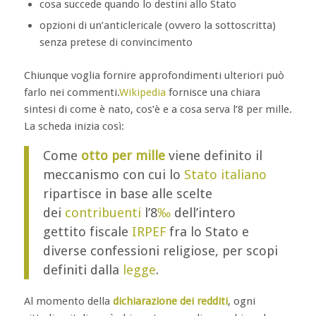
cosa succede quando lo destini allo Stato
opzioni di un’anticlericale (ovvero la sottoscritta)
senza pretese di convincimento
Chiunque voglia fornire approfondimenti ulteriori può
farlo nei commenti.
Wikipedia
fornisce una chiara
sintesi di come è nato, cos’è e a cosa serva l’8 per mille.
La scheda inizia così:
Come
otto per mille
viene definito il
meccanismo con cui lo
Stato italiano
ripartisce in base alle scelte
dei
contribuenti
l’8
‰
dell’intero
gettito fiscale
IRPEF
fra lo Stato e
diverse confessioni religiose, per scopi
definiti dalla
legge
.
Al momento della
dichiarazione dei redditi
, ogni