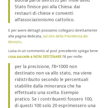
Buona parte dell’otto per mille dello
Stato finisce poi alla Chiesa: dai
restauri di chiese e conventi
all’associazionismo cattolico.
E per avere dettagli possiamo collegarci direttamente
alla pagina dedicata,
sul sito della Presidenza dei
Ministri
.
Luisa in un commento al post precedente spiega bene
cosa succede a NON DESTINARE
l’8 per mille:
per la precisione, l’8×1000 non
destinato non va allo stato, ma viene
ridistribuito secondo le percentuali
stabilite dalla minoranza che ha
effettuato una scelta. Esempio
pratico. Se i contribuenti fossero 100,
di questi 100 solo 20 esprimessero una