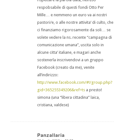
respobsabile di questi fondi Otto Per
Mille… e nemmeno un euro va ai nostri
pastori/e, o alle nostre attivita’ di culto, che
ci finanziamo rigorosamente da soli… se
volete vedere la ns. recente “campagna di
comunicazione umana”, uscita solo in
alcune citta’ italiane, e magari anche
sostenerla inscrivendovi a un gruppo
Facebook (creato da me), venite
all’indirizzo:
http://www.facebook.com/#!/group.php?
gid=365255349206&ref=ts
a presto!
simona (una “libera cittadina” laica,
cristiana, valdese)
Panzallaria