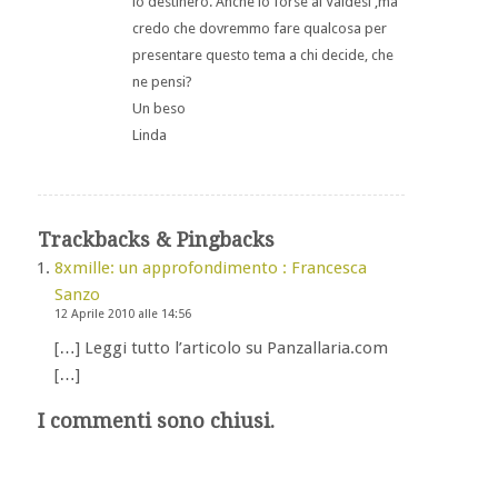
lo destinerò. Anche io forse ai Valdesi ,ma
credo che dovremmo fare qualcosa per
presentare questo tema a chi decide, che
ne pensi?
Un beso
Linda
Trackbacks & Pingbacks
8xmille: un approfondimento : Francesca
Sanzo
12 Aprile 2010 alle 14:56
[…] Leggi tutto l’articolo su Panzallaria.com
[…]
I commenti sono chiusi.