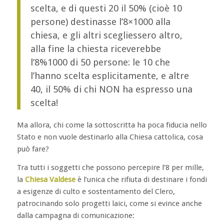
scelta, e di questi 20 il 50% (cioè 10
persone) destinasse l’8×1000 alla
chiesa, e gli altri scegliessero altro,
alla fine la chiesta riceverebbe
l’8%1000 di 50 persone: le 10 che
l’hanno scelta esplicitamente, e altre
40, il 50% di chi NON ha espresso una
scelta!
Ma allora, chi come la sottoscritta ha poca fiducia nello
Stato e non vuole destinarlo alla Chiesa cattolica, cosa
può fare?
Tra tutti i soggetti che possono percepire l’8 per mille,
la
Chiesa Valdese
è l’unica che rifiuta di destinare i fondi
a esigenze di culto e sostentamento del Clero,
patrocinando solo progetti laici, come si evince anche
dalla campagna di comunicazione: