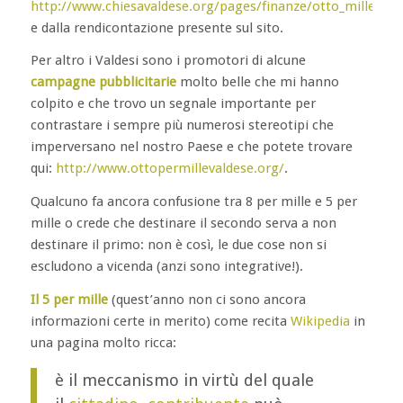
http://www.chiesavaldese.org/pages/finanze/otto_mille.php
e dalla rendicontazione presente sul sito.
Per altro i Valdesi sono i promotori di alcune
campagne pubblicitarie
molto belle che mi hanno
colpito e che trovo un segnale importante per
contrastare i sempre più numerosi stereotipi che
imperversano nel nostro Paese e che potete trovare
qui:
http://www.ottopermillevaldese.org/
.
Qualcuno fa ancora confusione tra 8 per mille e 5 per
mille o crede che destinare il secondo serva a non
destinare il primo: non è così, le due cose non si
escludono a vicenda (anzi sono integrative!).
Il 5 per mille
(quest’anno non ci sono ancora
informazioni certe in merito) come recita
Wikipedia
in
una pagina molto ricca:
è il meccanismo in virtù del quale