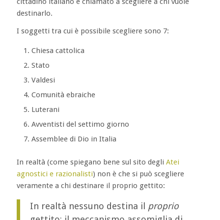
cittadino italiano è chiamato a scegliere a chi vuole
destinarlo.
I soggetti tra cui è possibile scegliere sono 7:
Chiesa cattolica
Stato
Valdesi
Comunità ebraiche
Luterani
Avventisti del settimo giorno
Assemblee di Dio in Italia
In realtà (come spiegano bene sul sito degli
Atei
agnostici e razionalisti
) non è che si può scegliere
veramente a chi destinare il proprio gettito:
In realtà nessuno destina il
proprio
gettito: il meccanismo assomiglia di