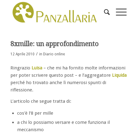
ha
:
8xmille: un approfondimento
/
12 Aprile 2010
in
Diario online
Ringrazio
Luisa
– che mi ha fornito molte informazioni
per poter scrivere questo post – e l’aggregatore
Liquida
perché ho trovato anche lì numerosi spunti di
riflessione.
L’articolo che segue tratta di:
cos’è l’8 per mille
a chi lo possiamo versare e come funziona il
meccanismo