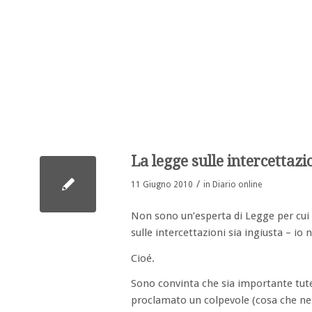
La legge sulle intercettazi
/
11 Giugno 2010
in
Diario online
Non sono un’esperta di Legge per cui 
sulle intercettazioni sia ingiusta – i
Cioé.
Sono convinta che sia importante tut
proclamato un colpevole (cosa che nel