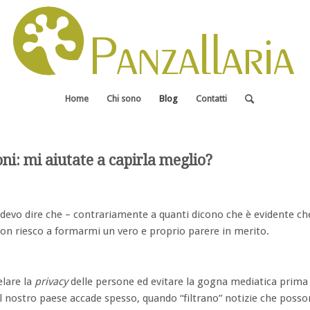
Home
Chi sono
Blog
Contatti
oni: mi aiutate a capirla meglio?
devo dire che – contrariamente a quanti dicono che è evidente ch
o non riesco a formarmi un vero e proprio parere in merito.
elare la
privacy
delle persone ed evitare la gogna mediatica prima
 nostro paese accade spesso, quando “filtrano” notizie che posso