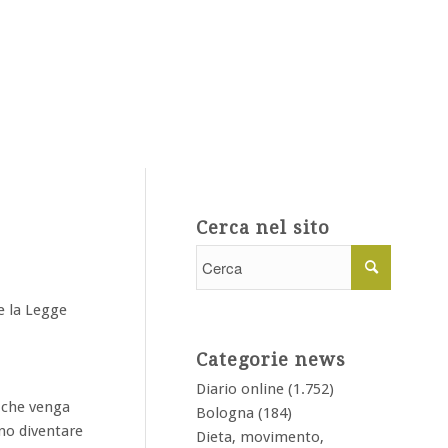
Cerca nel sito
e la Legge
Categorie news
Diario online
(1.752)
 che venga
Bologna
(184)
no diventare
Dieta, movimento,