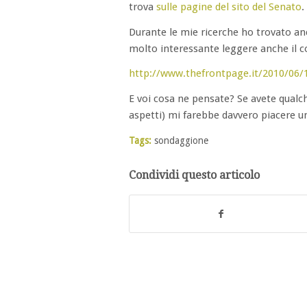
trova
sulle pagine del sito del Senato
.
Durante le mie ricerche ho trovato an
molto interessante leggere anche il c
http://www.thefrontpage.it/2010/06/1
E voi cosa ne pensate? Se avete qualch
aspetti) mi farebbe davvero piacere u
Tags:
sondaggione
Condividi questo articolo