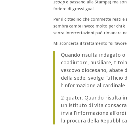
scoop
e passano alla Stampa) ma sono
foriero di grossi guai.
Per il cittadino che commette reati e
sembra cambi invece molto per chi è p
senza intercettazioni può rimanere ne
Mi sconcerta il trattamento “di favore”
Quando risulta indagato o 
coadiutore, ausiliare, tito
vescovo diocesano, abate di
della sede, svolge l’ufficio
l’informazione al cardinale 
2-quater. Quando risulta 
un istituto di vita consacra
invia l’informazione all’ord
la procura della Repubblic