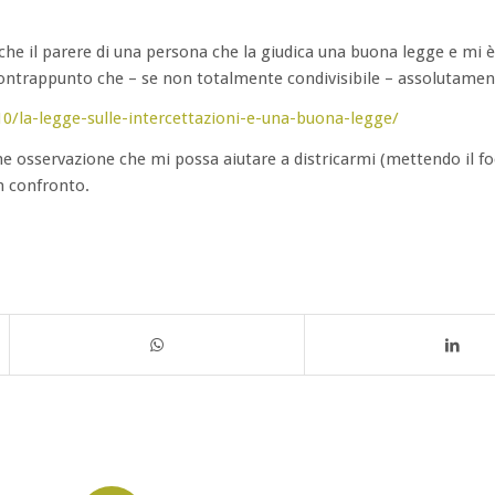
che il parere di una persona che la giudica una buona legge e mi
ontrappunto che – se non totalmente condivisibile – assolutament
0/la-legge-sulle-intercettazioni-e-una-buona-legge/
e osservazione che mi possa aiutare a districarmi (mettendo il foc
n confronto.