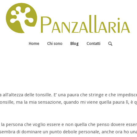
Home
Chi sono
Blog
Contatti
all’altezza delle tonsille. E’ una paura che stringe e che impedisce 
tonsille, ma la mia sensazione, quando mi viene quella paura lì, è q
la persona che voglio essere e non quella che penso dovere esse
i sembra di dominare un punto debole personale, anche ora ho una