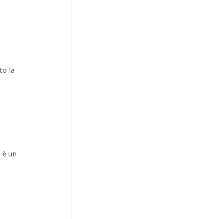
to la
 è un