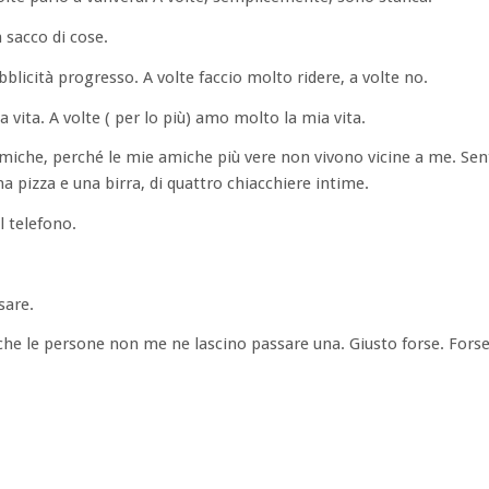
 sacco di cose.
blicità progresso. A volte faccio molto ridere, a volte no.
 vita. A volte ( per lo più) amo molto la mia vita.
miche, perché le mie amiche più vere non vivono vicine a me. Sen
a pizza e una birra, di quattro chiacchiere intime.
l telefono.
sare.
he le persone non me ne lascino passare una. Giusto forse. Forse