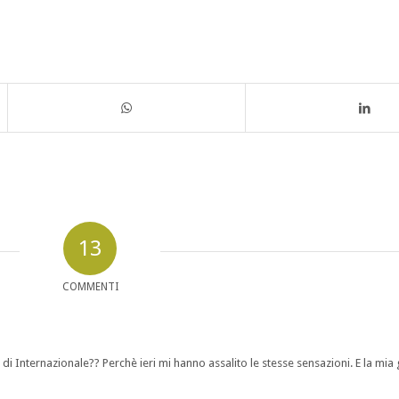
13
COMMENTI
di Internazionale?? Perchè ieri mi hanno assalito le stesse sensazioni. E la mia 