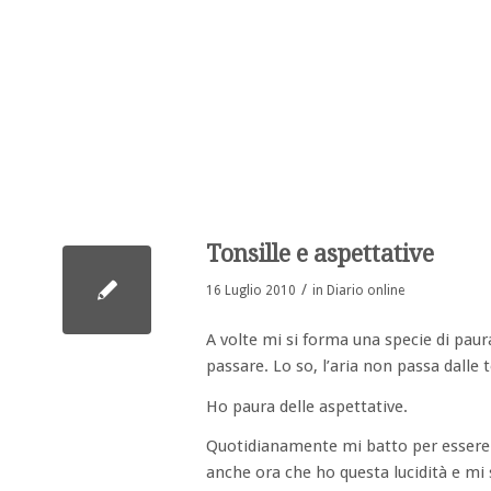
Tonsille e aspettative
/
16 Luglio 2010
in
Diario online
A volte mi si forma una specie di paura 
passare. Lo so, l’aria non passa dalle 
Ho paura delle aspettative.
Quotidianamente mi batto per essere 
anche ora che ho questa lucidità e m