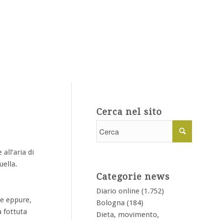
Cerca nel sito
all’aria di
uella.
Categorie news
Diario online
(1.752)
re eppure,
Bologna
(184)
 fottuta
Dieta, movimento,