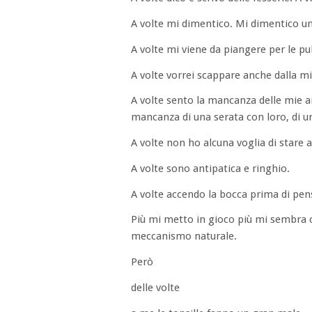
A volte mi dimentico. Mi dimentico un
A volte mi viene da piangere per le pub
A volte vorrei scappare anche dalla mia
A volte sento la mancanza delle mie a
mancanza di una serata con loro, di un
A volte non ho alcuna voglia di stare a
A volte sono antipatica e ringhio.
A volte accendo la bocca prima di pen
Più mi metto in gioco più mi sembra c
meccanismo naturale.
Però
delle volte