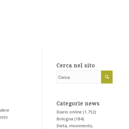
Cerca nel sito
Categorie news
ndere
Diario online
(1.752)
esto
Bologna
(184)
Dieta, movimento,