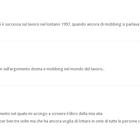
mi è successa sul lavoro nel lontano 1997, quando ancora di mobbing si parlava
film sull’argomento donna e mobbing nel mondo del lavoro..
nto nel quale mi accingo a scrivere il libro della mia vita.
 ben tre volte ma che ha ancora voglia di lottare in ome di tutte le persone c