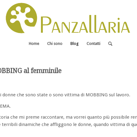
Home
Chi sono
Blog
Contatti
OBBING al femminile
di donne che sono state o sono vittima di MOBBING sul lavoro.
TEMA.
toria che mi preme raccontare, ma vorrei quanto più possibile re
 terribili dinamiche che affliggono le donne, quando vittima di qu