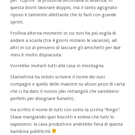
per “coprire” la prossima settimana di assenza, in
questa dovrò lavorare doppio, ma il tanto agognato
riposo è talmente allettante che lo farò con grande
sprint.
Frollina alterna momenti in cui non ha più voglia di
andare a scuola (tra 4 giorni iniziano le vacanze), ad
altri in cui al pensiero di lasciare gli amichetti per due
mesi è molto dispiaciuta.
Vorrebbe invitarli tutti alla casa in montagna.
Stamattina ha voluto scrivere il nome dei suoi
compagni e quello delle maestre su alcuni pezzi di carta
che ci ha dato il nonno (dei rettangoli che sarebbero
perfetti per disegnare fumetti) .
Ha scritto il nome di tutti con sotto la scritta “Ringo”.
Stava mangiando quei biscotti e voleva che tutti lo
sapessero: la casa produttrice andrebbe fiera di questa
bambina pubblicità