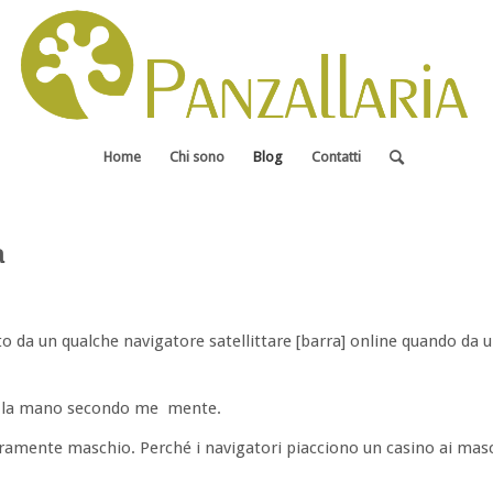
Home
Chi sono
Blog
Contatti
a
to da un qualche navigatore satellittare [barra] online quando da 
do la mano secondo me mente.
curamente maschio. Perché i navigatori piacciono un casino ai masc