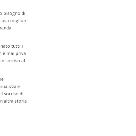
o bisogno di
 cosa migliore
omanda
ato tutti i
n è mai priva
un sorriso al
ie
sualizzare
l sorriso di
n’altra storia