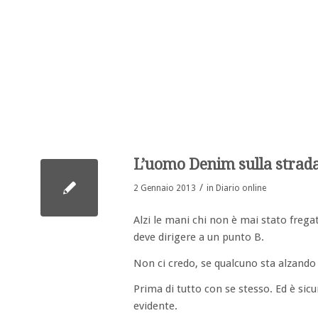
L’uomo Denim sulla strad
/
2 Gennaio 2013
in
Diario online
Alzi le mani chi non è mai stato frega
deve dirigere a un punto B.
Non ci credo, se qualcuno sta alzan
Prima di tutto con se stesso. Ed è si
evidente.