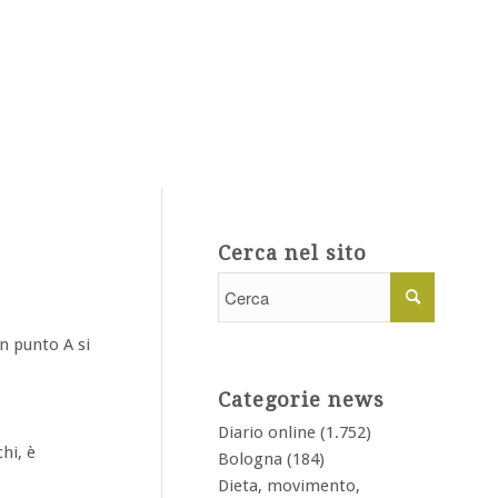
Cerca nel sito
un punto A si
Categorie news
Diario online
(1.752)
hi, è
Bologna
(184)
Dieta, movimento,