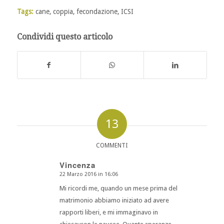
Tags:
cane
,
coppia
,
fecondazione
,
ICSI
Condividi questo articolo
13
COMMENTI
Vincenza
22 Marzo 2016 in 16:06
dice:
Mi ricordi me, quando un mese prima del
matrimonio abbiamo iniziato ad avere
rapporti liberi, e mi immaginavo in