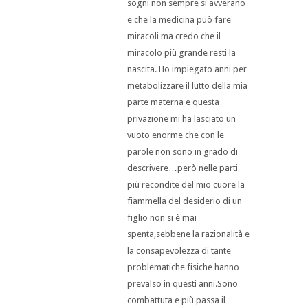
sogni non sempre si avverano
e che la medicina può fare
miracoli ma credo che il
miracolo più grande resti la
nascita. Ho impiegato anni per
metabolizzare il lutto della mia
parte materna e questa
privazione mi ha lasciato un
vuoto enorme che con le
parole non sono in grado di
descrivere…però nelle parti
più recondite del mio cuore la
fiammella del desiderio di un
figlio non si è mai
spenta,sebbene la razionalità e
la consapevolezza di tante
problematiche fisiche hanno
prevalso in questi anni.Sono
combattuta e più passa il