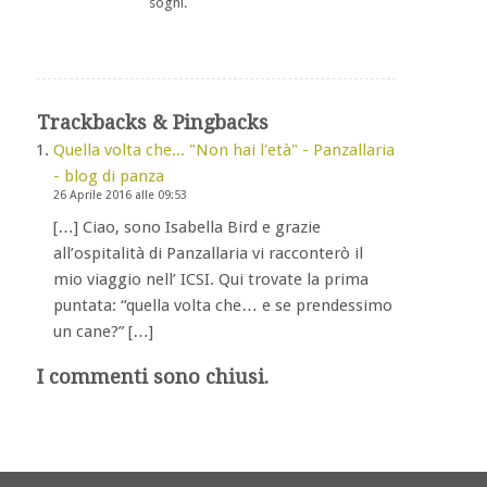
sogni.
Trackbacks & Pingbacks
Quella volta che... "Non hai l'età" - Panzallaria
- blog di panza
26 Aprile 2016 alle 09:53
[…] Ciao, sono Isabella Bird e grazie
all’ospitalità di Panzallaria vi racconterò il
mio viaggio nell’ ICSI. Qui trovate la prima
puntata: “quella volta che… e se prendessimo
un cane?” […]
I commenti sono chiusi.