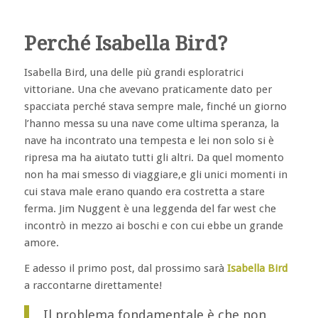
Perché Isabella Bird?
Isabella Bird, una delle più grandi esploratrici
vittoriane. Una che avevano praticamente dato per
spacciata perché stava sempre male, finché un giorno
l’hanno messa su una nave come ultima speranza, la
nave ha incontrato una tempesta e lei non solo si è
ripresa ma ha aiutato tutti gli altri. Da quel momento
non ha mai smesso di viaggiare,e gli unici momenti in
cui stava male erano quando era costretta a stare
ferma. Jim Nuggent è una leggenda del far west che
incontrò in mezzo ai boschi e con cui ebbe un grande
amore.
E adesso il primo post, dal prossimo sarà
Isabella Bird
a raccontarne direttamente!
Il problema fondamentale è che non