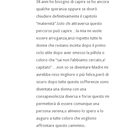
38 anni ho bisogno di capire se ho ancora
qualche speranza oppure se dovrò
chiudere definitivamente il capitolo
“maternità”.Solo chi attraversa questo
percorso può capire…la mia nn vuole
essere arroganza,anzi rispetto tutte le
donne che restano incinta dopo il primo
ciclo utile dopo aver smesso la pillola o
coloro che “sai non l’abbiamo cercato,e’
capitato”….non so se diventare Madre mi
avrebbe reso migliore o più felice,però di
sicuro dopo tutte queste sofferenze sono
diventata una donna con una
consapevolezza diversa e forse questo mi
permetterà di essere comunque una
persona serena,o almeno lo spero e lo
auguro a tutte coloro che vogliono
affrontare questo cammino.