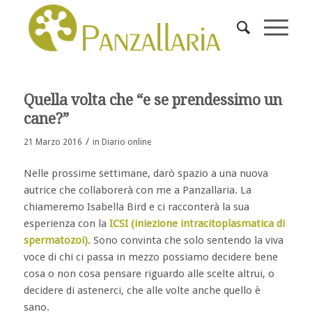
ha
:
Quella volta che “e se prendessimo un
cane?”
/
21 Marzo 2016
in
Diario online
Nelle prossime settimane, darò spazio a una nuova
autrice che collaborerà con me a Panzallaria. La
chiameremo Isabella Bird e ci racconterà la sua
esperienza con la
ICSI (iniezione intracitoplasmatica di
spermatozoi)
. Sono convinta che solo sentendo la viva
voce di chi ci passa in mezzo possiamo decidere bene
cosa o non cosa pensare riguardo alle scelte altrui, o
decidere di astenerci, che alle volte anche quello è
sano.