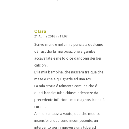
Clara
21 Aprile 2016 in 11:07
dice:
Scrivo mentre nella mia pancia a qualcuno
dà fastidio la mia posizione a gambe
accavallate e me lo dice dandomi dei bei
calcioni.
E’ la mia bambina, che nascerà tra qualche
mese e che é qui grazie ad una Icsi.
La mia storia é talmente comune che é
quasi banale: tube chiuse, aderenze da
precedente infezione mai diagnosticata né
curata.
Anni di tentativi a vuoto, qualche medico
insensibile, qualcuno incompetente, un
intervento per rimuovere una tuba ed