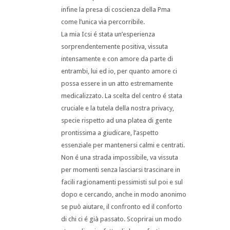
infine la presa di coscienza della Pma
come l’unica via percorribile.
La mia Icsi é stata un’esperienza
sorprendentemente positiva, vissuta
intensamente e con amore da parte di
entrambi, lui ed io, per quanto amore ci
possa essere in un atto estremamente
medicalizzato. La scelta del centro é stata
cruciale e la tutela della nostra privacy,
specie rispetto ad una platea di gente
prontissima a giudicare, l’aspetto
essenziale per mantenersi calmi e centrati.
Non é una strada impossibile, va vissuta
per momenti senza lasciarsi trascinare in
facili ragionamenti pessimisti sul poi e sul
dopo e cercando, anche in modo anonimo
se può aiutare, il confronto ed il conforto
di chi ci é già passato. Scoprirai un modo