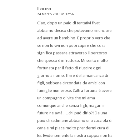
Laura
24 Marzo 2016 in 12:56
dice:
Ciao, dopo un paio di tentativi fivet
abbiamo deciso che potevamo rinunciare
ad avere un bambino. È proprio vero che
se non lo vivi non puoi capire che cosa
significa passare attraverso il percorso
che spesso è infruttoso. Mi sento molto
fortunata per il fatto di riuscire ogni
giorno a non soffrire della mancanza di
figli, sebbene circondata da amici con
famiglie numerose. L’altra fortuna è avere
un compagno di vita che mi ama
comunque anche senza figli; magari in
futuro ne avrà. …chi può dirlo?! Da una
paio di settimane abbiamo una cucciola di
cane e mi piace molto prendermi cura di
lei. Evidentemente la nostra coppia non ha