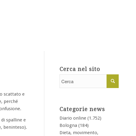
Cerca nel sito
o scattato e
e, perché
onfusione.
Categorie news
Diario online
(1.752)
di spalline e
Bologna
(184)
e, beninteso).
Dieta, movimento,