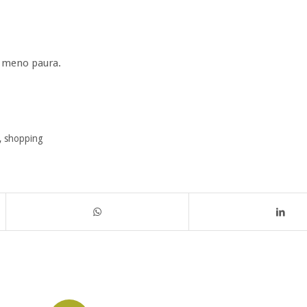
’ meno paura.
,
shopping