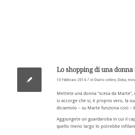
Lo shopping di una donna
/
10 Febbraio 2014
in
Diario online
,
Dieta, mov
Mettete una donna “scesa da Marte”, 
si accorge che si, è proprio vero, la 
diciamolo – su Marte funziona così – 
Aggiungete un guardaroba in cui il cap
quello meno largo lo potrebbe infilare