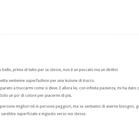
belle, prima di tutto per se stesse, non è un peccato ma un diritto!
netta ventenne superfashion per una lezione di trucco.
parato a truccarmi come si deve. E allora lei, con infinita pazienza, mi ha dato 
Solo un po’ di colore per piacermi di più.
in persone migliori né in persone peggiori, ma se sentiamo di averne bisogno, g
e sarebbe superficiale e ingiusto verso noi stesse.