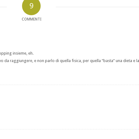
9
COMMENTI
pping insieme, eh.
tivo da raggiungere, e non parlo di quella fisica, per quella “basta” una dieta e l