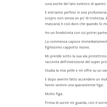
cura anche del lato estetico di questo
E entriamo perfino in una profumeria
scopro non senza un po’ di tristezza, 
mascara) è così duro che quando lo me
Ho un fondotinta con cui potrei partec
La commessa capisce immediatamente. 
fighissimo cappotto nuovo.
Mi prende sotto la sua ala protettrice.
racconta dell’invenzione del super p
Studia la mia pelle e mi offre su un 
E dopo avermi fatto accendere un mutu
fanno sentire una quarantenne figa.
Molto figa.
Prima di uscire mi guarda, con il sor