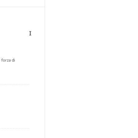
I
a forza di