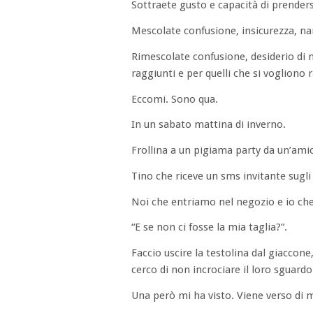
Sottraete gusto e capacità di prendersi
Mescolate confusione, insicurezza, nar
Rimescolate confusione, desiderio di me
raggiunti e per quelli che si vogliono
Eccomi. Sono qua.
In un sabato mattina di inverno.
Frollina a un pigiama party da un’ami
Tino che riceve un sms invitante sugli 
Noi che entriamo nel negozio e io che
“E se non ci fosse la mia taglia?”.
Faccio uscire la testolina dal giaccon
cerco di non incrociare il loro sguardo
Una però mi ha visto. Viene verso di 