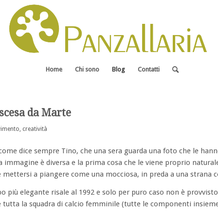
Home
Chi sono
Blog
Contatti
 scesa da Marte
imento, creatività
come dice sempre Tino, che una sera guarda una foto che le hann
sua immagine è diversa e la prima cosa che le viene proprio natural
è mettersi a piangere come una mocciosa, in preda a una strana c
o più elegante risale al 1992 e solo per puro caso non è provvisto 
 tutta la squadra di calcio femminile (tutte le componenti insiem